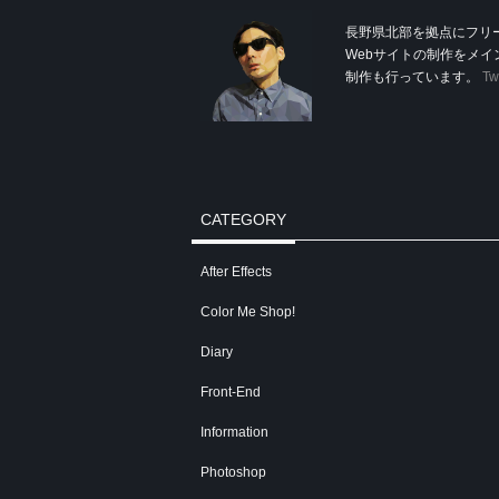
長野県北部を拠点にフリ
Webサイトの制作をメ
制作も行っています。
Twi
CATEGORY
After Effects
Color Me Shop!
Diary
Front-End
Information
Photoshop