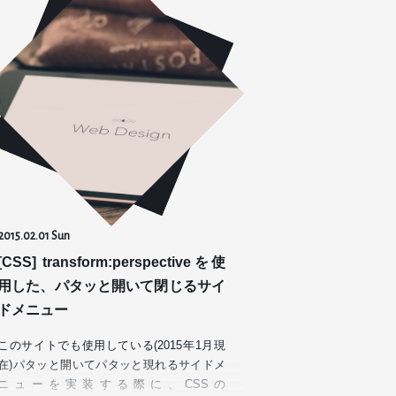
2015.02.01 Sun
[CSS] transform:perspectiveを使
用した、パタッと開いて閉じるサイ
ドメニュー
このサイトでも使用している(2015年1月現
在)パタッと開いてパタッと現れるサイドメ
ニューを実装する際に、CSSの