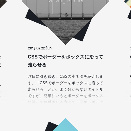
2015.02.22 Sun
な
CSSでボーダーをボックスに沿って
装
走らせる
昨日に引き続き、CSSの小ネタを紹介しま
す。「CSSでボーダーをボックスに沿って
れ
走らせる」とか、よく分からないタイトル
れ
ですが、簡単にいうとボーダーをボックス
で
に沿って移動させる方法で、四角いボック
多
スの外周を回り続けるエフェ…
じ