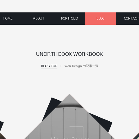
HOME
ABOUT
PORTFOLIO
BLOG
CONTACT
UNORTHODOX WORKBOOK
BLOG TOP
›
Web Design の記事一覧