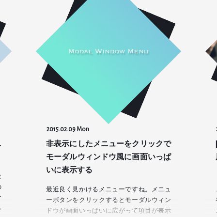
2015.02.09 Mon
ニ
非表示にしたメニューをクリックで
モーダルウィンドウ風に画面いっぱ
いに表示する
な
の
最近良く見かけるメニューですね。メニュ
け
ーボタンをクリックするとモーダルウィン
っ
ドウが画面いっぱいに広がって項目が表示