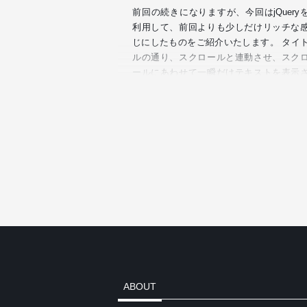
前回の続きになりますが、今回はjQuery
利用して、前回よりも少しだけリッチな
じにしたものをご紹介いたします。 タイ
ルの通り、スクロールと連動させ、スク
ールにあわせて一瞬だけテキストを表示
せる方法になります。 …
ABOUT