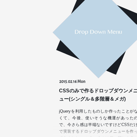
2015.02.16 Mon
CSSのみで作るドロップダウンメ
ュー(シングル＆多階層＆メガ)
jQueryを利用したものしか作ったことが
くて、今後、使いそうな機運があった
で、今さら感は半端ないですけどCSSだ
で実装するドロップダウンメニューを作