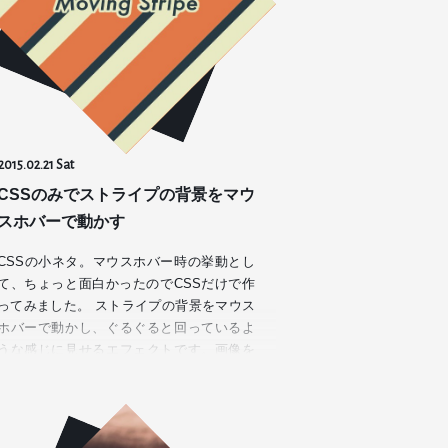
2015.02.21 Sat
CSSのみでストライプの背景をマウ
スホバーで動かす
CSSの小ネタ。マウスホバー時の挙動とし
て、ちょっと面白かったのでCSSだけで作
ってみました。 ストライプの背景をマウス
ホバーで動かし、ぐるぐると回っているよ
うな感じに見せるエフェクトです。画像を
一切使わず、背景のストラ…