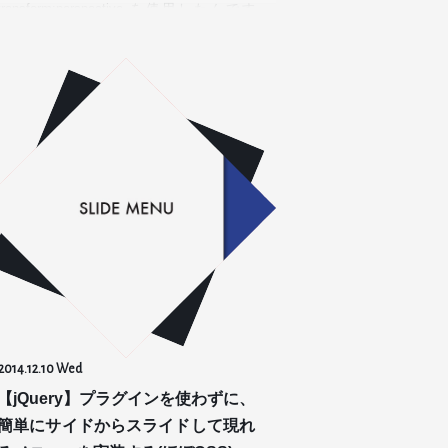
transform:perspective を使用したんです
が、少しはまった点があったので、復習を
兼ねて…
2014.12.10 Wed
【jQuery】プラグインを使わずに、
簡単にサイドからスライドして現れ