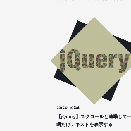
てみました。 こういうのは使い回しする
とが多いので、自分用に…
2015.01.10 Sat
【jQuery】スクロールと連動して
瞬だけテキストを表示する