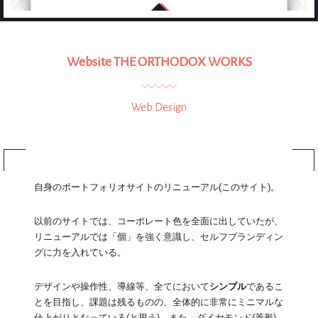
Website THE ORTHODOX WORKS
Web Design
自身のポートフォリオサイトのリニューアル(このサイト)。
以前のサイトでは、コーポレート色を全面に出していたが、
リニューアルでは「個」を強く意識し、セルフブランディン
グに力を入れている。
デザインや操作性、導線等、全てにおいて
シンプル
であるこ
とを目指し、課題は残るものの、全体的に非常にミニマルな
仕上がりとなっている(と思う)。また、ダイヤモンド(菱形)