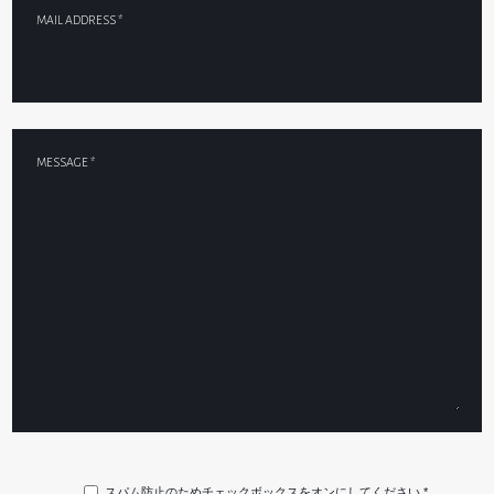
MAIL ADDRESS *
MESSAGE *
スパム防止のためチェックボックスをオンにしてください *