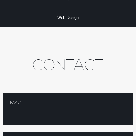
Web Design
NAME *