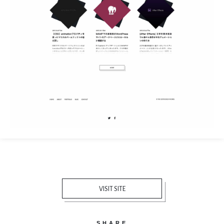
VISIT SITE
SHARE